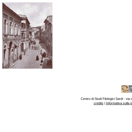
Centro di Studi Filologici Sardi - v
credits
|
Informativa sulla 