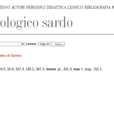
ZIONI
AUTORI
PERIODICI
DIDATTICA
LESSICO
BIBLIOGRAFIA
Lettera:
ietro di Sorres
 8.5; 10.4; 107.3; 130.1; 347.1;
novos
: pl., 321.3;
noa
: f. sing., 311.1.