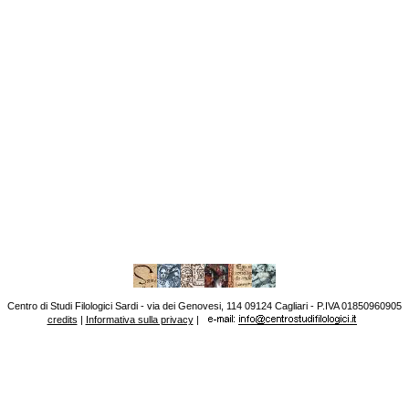
Centro di Studi Filologici Sardi - via dei Genovesi, 114 09124 Cagliari - P.IVA 01850960905
credits
|
Informativa sulla privacy
|