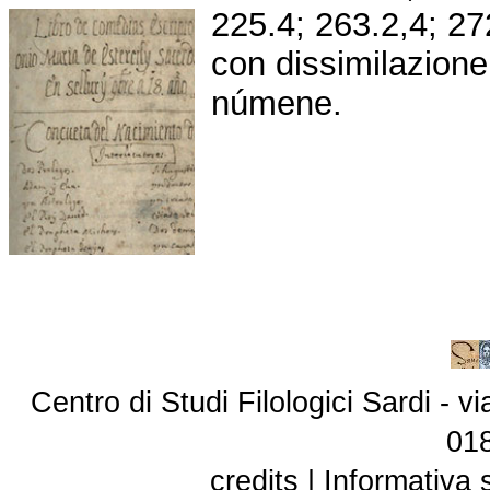
225.4; 263.2,4; 27
con dissimilazion
númene.
Centro di Studi Filologici Sardi - 
01
credits
|
Informativa 