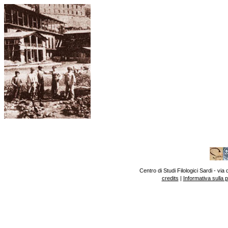
Centro di Studi Filologici Sardi - v
credits
|
Informativa sulla 