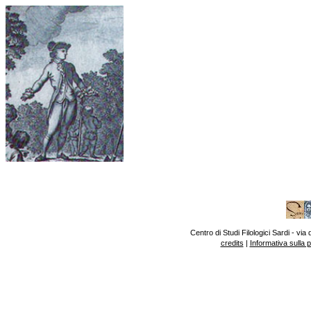
Centro di Studi Filologici Sardi - v
credits
|
Informativa sulla 