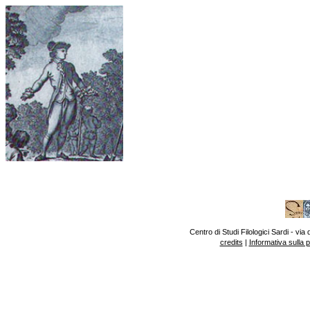
Centro di Studi Filologici Sardi - v
credits
|
Informativa sulla 