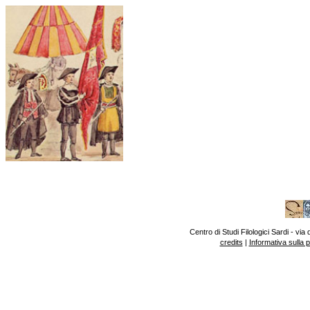
Centro di Studi Filologici Sardi - v
credits
|
Informativa sulla 