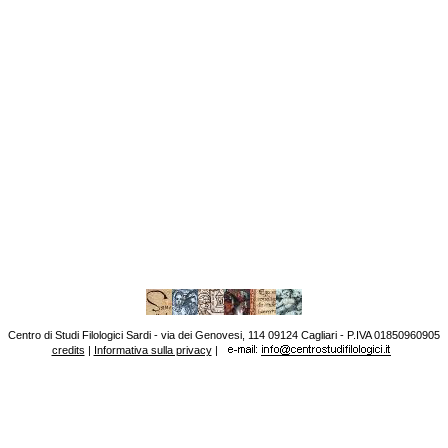
Centro di Studi Filologici Sardi - via dei Genovesi, 114 09124 Cagliari - P.IVA 01850960905
credits
|
Informativa sulla privacy
|