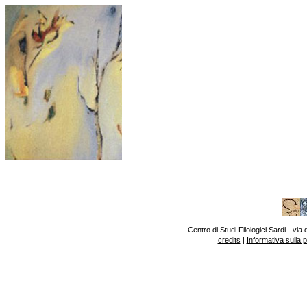
Centro di Studi Filologici Sardi - v
credits
|
Informativa sulla 