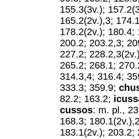
155.3(3v.); 157.2(3
165.2(2v.),3; 174.1
178.2(2v.); 180.4; 
200.2; 203.2,3; 20
227.2; 228.2,3(2v.
265.2; 268.1; 270.
314.3,4; 316.4; 35
333.3; 359.9;
chu
82.2; 163.2;
icuss
cussos
: m. pl., 2
168.3; 180.1(2v.),2
183.1(2v.); 203.2;