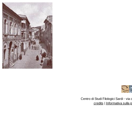
Centro di Studi Filologici Sardi - v
credits
|
Informativa sulla 