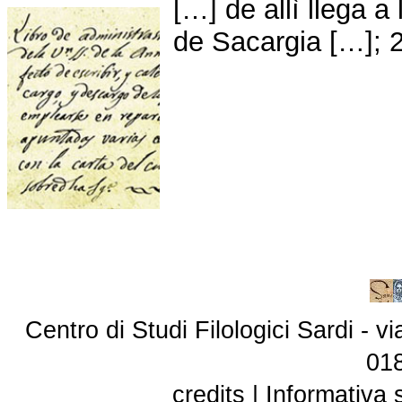
[…] de allì llega 
de Sacargia […]; 2
Centro di Studi Filologici Sardi - 
01
credits
|
Informativa 