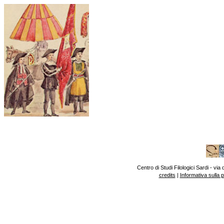
Centro di Studi Filologici Sardi - v
credits
|
Informativa sulla 