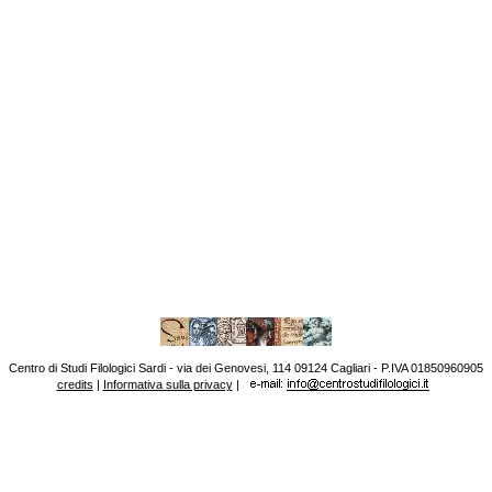
Centro di Studi Filologici Sardi - via dei Genovesi, 114 09124 Cagliari - P.IVA 01850960905
credits
|
Informativa sulla privacy
|