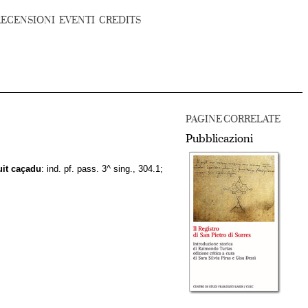
RECENSIONI
EVENTI
CREDITS
PAGINE CORRELATE
Pubblicazioni
uit
caçadu
: ind. pf. pass. 3^ sing., 304.1;