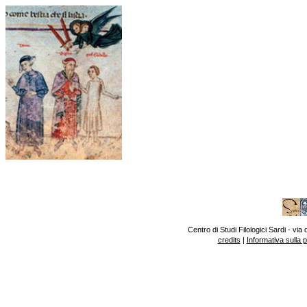
Centro di Studi Filologici Sardi - v
credits
|
Informativa sulla 