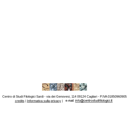
Centro di Studi Filologici Sardi - via dei Genovesi, 114 09124 Cagliari - P.IVA 01850960905
credits
|
Informativa sulla privacy
|