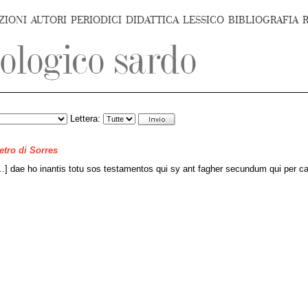
ZIONI
AUTORI
PERIODICI
DIDATTICA
LESSICO
BIBLIOGRAFIA
Lettera:
ietro di Sorres
[…] dae ho
inantis totu sos testamentos qui sy ant fagher secundum qui per ca