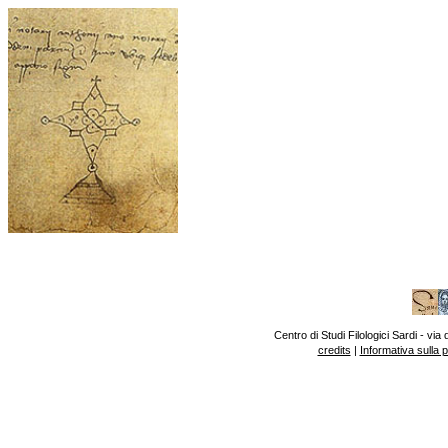
Centro di Studi Filologici Sardi - v
credits
|
Informativa sulla 