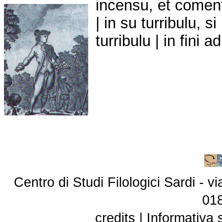
incensu, et coment
| in su turribulu, s
turribulu | in fini 
Centro di Studi Filologici Sardi - 
01
credits
|
Informativa 