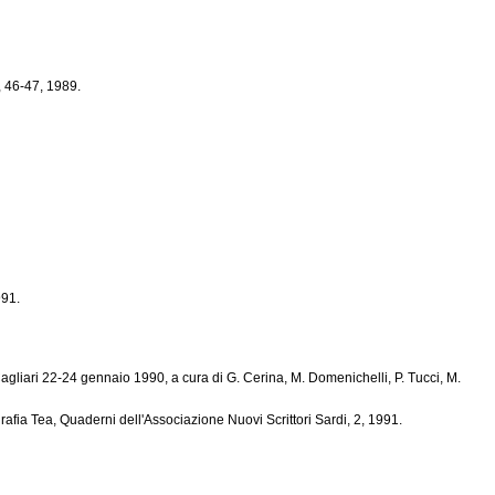
V, 46-47, 1989.
991.
 Cagliari 22-24 gennaio 1990, a cura di G. Cerina, M. Domenichelli, P. Tucci, M.
grafia Tea, Quaderni dell'Associazione Nuovi Scrittori Sardi, 2, 1991.