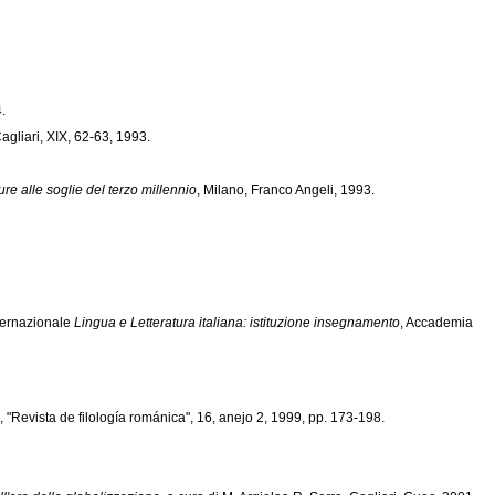
.
Cagliari, XIX, 62-63, 1993.
ture alle soglie del terzo millennio
, Milano, Franco Angeli, 1993.
nternazionale
Lingua e Letteratura italiana: istituzione insegnamento
, Accademia
, "Revista de filología románica", 16, anejo 2, 1999, pp. 173-198.