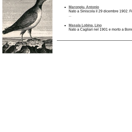
Marongiu, Antonio
Nato a Siniscola il 29 dicembre 1902. F
...
Masala Lobina, Lino
Nato a Cagliari nel 1901 e morto a Bonn