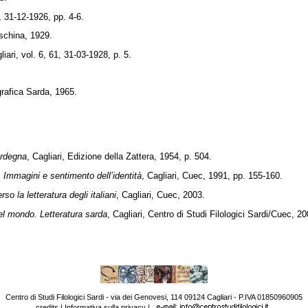
6, 31-12-1926, pp. 4-6.
schina, 1929.
liari, vol. 6, 61, 31-03-1928, p. 5.
igrafica Sarda, 1965.
Sardegna
, Cagliari, Edizione della Zattera, 1954, p. 504.
 Immagini e sentimento dell’identità
, Cagliari, Cuec, 1991, pp. 155-160.
o la letteratura degli italiani
, Cagliari, Cuec, 2003.
del mondo
. Letteratura sarda
, Cagliari, Centro di Studi Filologici Sardi/Cuec, 20
Centro di Studi Filologici Sardi - via dei Genovesi, 114 09124 Cagliari - P.IVA 01850960905
credits
|
Informativa sulla privacy
|