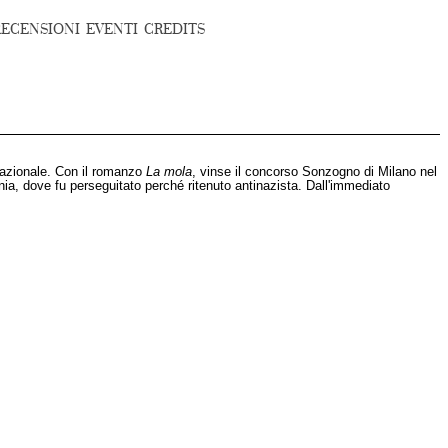
RECENSIONI
EVENTI
CREDITS
nazionale. Con il romanzo
La mola
, vinse il concorso Sonzogno di Milano nel
ania, dove fu perseguitato perché ritenuto antinazista. Dall'immediato