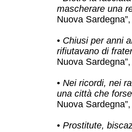
mascherare una rea
Nuova Sardegna”, 2
•
Chiusi per anni a
rifiutavano di frate
Nuova Sardegna”, 2
•
Nei ricordi, nei r
una città che forse
Nuova Sardegna”, 2
•
Prostitute, bisca