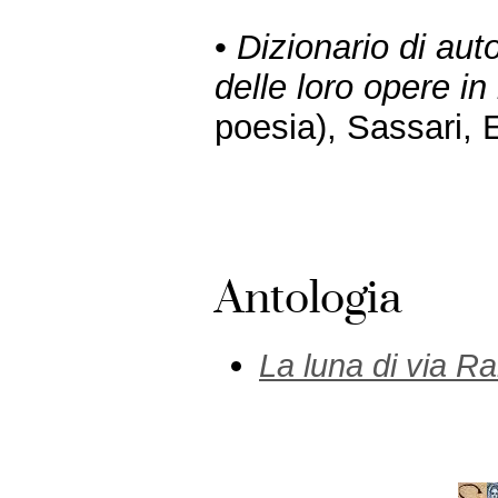
•
Dizionario di aut
delle loro opere in
poesia), Sassari, 
Antologia
La luna di via R