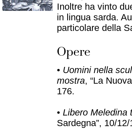
Inoltre ha vinto due
in lingua sarda. Au
particolare della 
Opere
•
Uomini nella scul
mostra
, “La Nuova
176.
•
Libero Meledina 
Sardegna”, 10/12/1