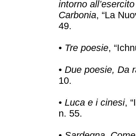
intorno all’esercito
Carbonia
, “La Nuo
49.
•
Tre poesie
, “Ichn
•
Due poesie, Da 
10.
•
Luca e i cinesi
, 
n. 55.
•
Sardegna. Come 