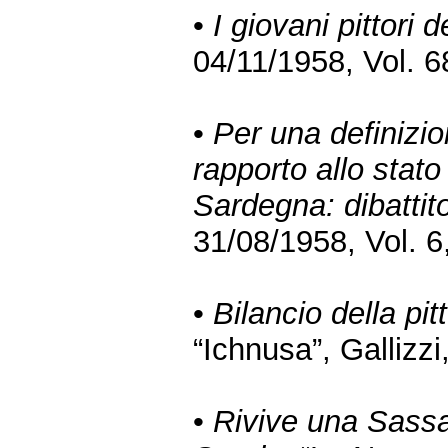
•
I giovani pittori 
04/11/1958, Vol. 6
•
Per una definizion
rapporto allo stato 
Sardegna: dibattit
31/08/1958, Vol. 6,
•
Bilancio della pi
“Ichnusa”, Gallizzi
•
Rivive una Sassar