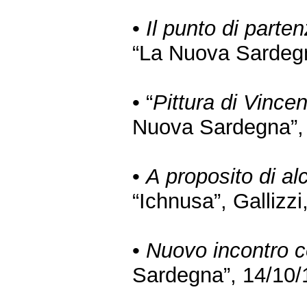
•
Il punto di parte
“La Nuova Sardegna
• “
Pittura di Vinc
Nuova Sardegna”, 
•
A proposito di al
“Ichnusa”, Gallizzi
•
Nuovo incontro co
Sardegna”, 14/10/1