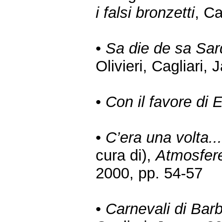
i falsi bronzetti
, C
•
Sa die de sa Sar
Olivieri, Cagliari,
•
Con il favore di 
•
C’era una volta... 
cura di),
Atmosfere:
2000, pp. 54-57
•
Carnevali di Bar