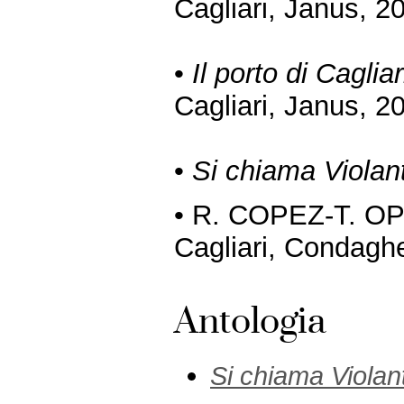
Cagliari, Janus, 2
•
Il porto di Cagliar
Cagliari, Janus, 2
•
Si chiama Violan
• R. COPEZ-T. O
Cagliari, Condagh
Antologia
Si chiama Violan