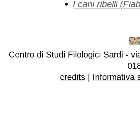
I cani ribelli (Fi
Centro di Studi Filologici Sardi - 
01
credits
|
Informativa 