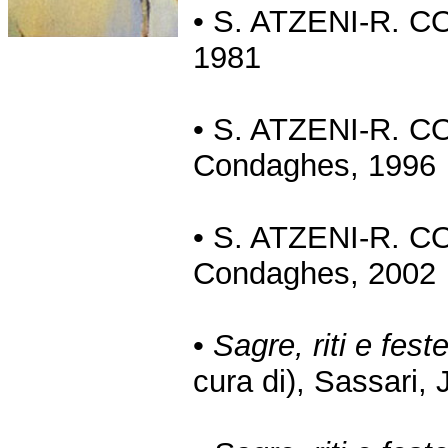
• S. ATZENI-R. 
1981
• S. ATZENI-R. 
Condaghes, 1996
• S. ATZENI-R. 
Condaghes, 2002
•
Sagre, riti e fes
cura di), Sassari,