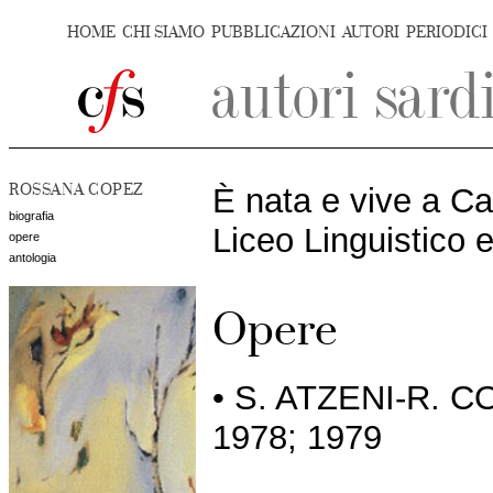
HOME
CHI SIAMO
PUBBLICAZIONI
AUTORI
PERIODICI
ROSSANA COPEZ
È nata e vive a Cag
biografia
Liceo Linguistico e
opere
antologia
Opere
• S. ATZENI-R. 
1978; 1979