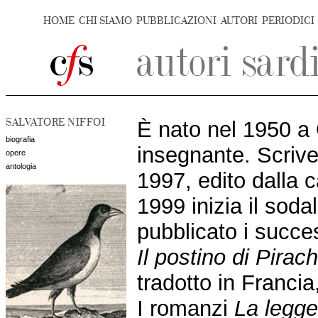
HOME
CHI SIAMO
PUBBLICAZIONI
AUTORI
PERIODICI
SALVATORE NIFFOI
È nato nel 1950 a
biografia
insegnante. Scriv
opere
antologia
1997, edito dalla 
1999 inizia il soda
pubblicato i succe
Il postino di Pirac
tradotto in Francia
I romanzi
La legge