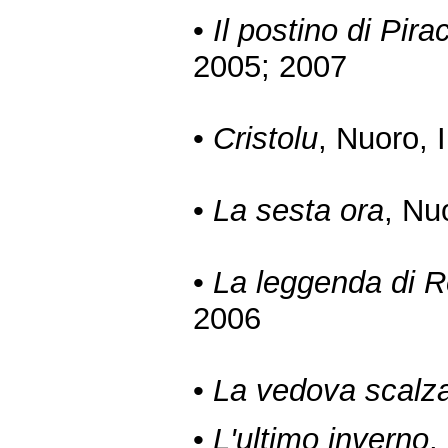
•
Il postino di Pira
2005; 2007
•
Cristolu
, Nuoro, 
•
La sesta ora
, Nu
•
La leggenda di R
2006
•
La vedova scalz
•
L'ultimo inverno
,