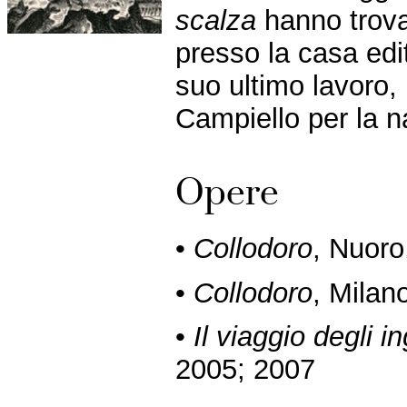
scalza
hanno trova
presso la casa edi
suo ultimo lavoro, 
Campiello per la na
Opere
•
Collodoro
, Nuoro
•
Collodoro
, Milan
•
Il viaggio degli i
2005; 2007