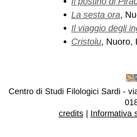
Il postino di Pira
La sesta ora
, Nu
Il viaggio degli i
Cristolu
, Nuoro, 
Centro di Studi Filologici Sardi - 
01
credits
|
Informativa 