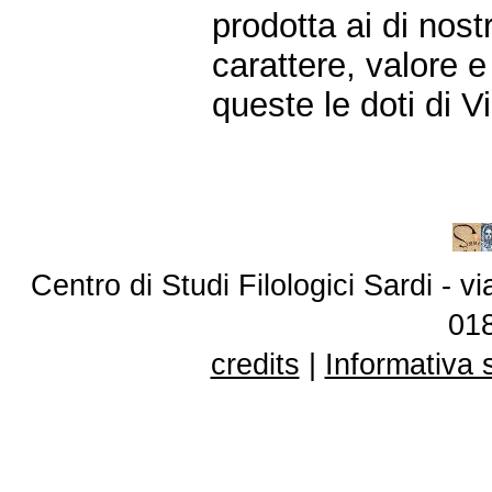
prodotta ai di nostr
carattere, valore 
queste le doti di 
Centro di Studi Filologici Sardi - 
01
credits
|
Informativa 