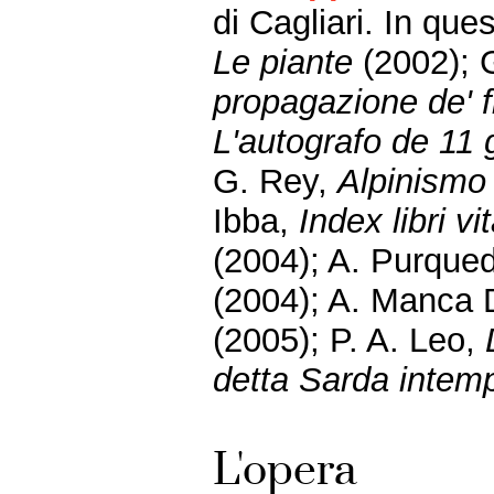
di Cagliari. In que
Le piante
(2002); 
propagazione de' f
L'autografo de 11 g
G. Rey,
Alpinismo
Ibba,
Index libri vi
(2004); A. Purque
(2004); A. Manca 
(2005); P. A. Leo,
detta Sarda intem
L'opera