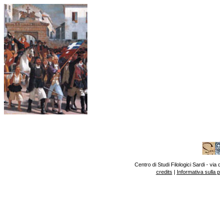
Centro di Studi Filologici Sardi - v
credits
|
Informativa sulla 