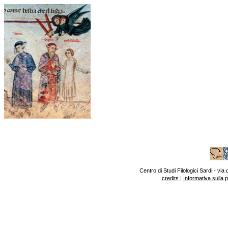
Centro di Studi Filologici Sardi - v
credits
|
Informativa sulla 