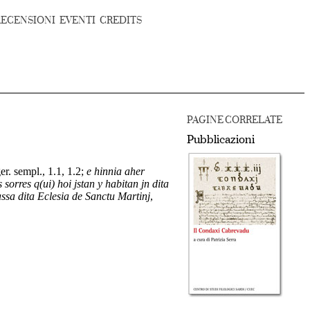
RECENSIONI
EVENTI
CREDITS
PAGINE CORRELATE
Pubblicazioni
er. sempl., 1.1, 1.2;
e hinnia aher
orres q(ui) hoi jstan y habitan jn dita
ssa dita Eclesia de Sanctu Martinj
,