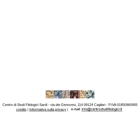
Centro di Studi Filologici Sardi - via dei Genovesi, 114 09124 Cagliari - P.IVA 01850960905
credits
|
Informativa sulla privacy
|