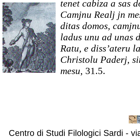
tenet cabiza a sas 
Camjnu Realj jn mes
ditas domos, camjnu
ladus unu ad unas 
Ratu, e diss’ateru 
Christolu Paderj, s
mesu
, 31.5.
Centro di Studi Filologici Sardi - 