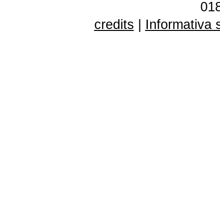
01
credits
|
Informativa 