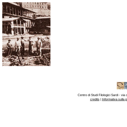
Centro di Studi Filologici Sardi - v
credits
|
Informativa sulla 