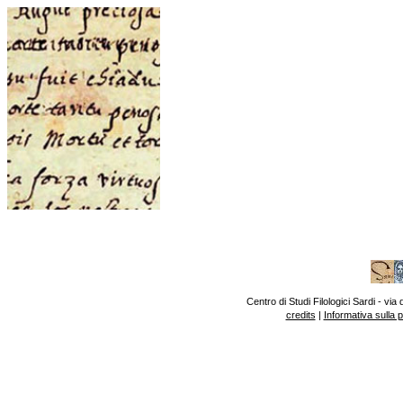
Centro di Studi Filologici Sardi - v
credits
|
Informativa sulla 