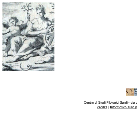
Centro di Studi Filologici Sardi - v
credits
|
Informativa sulla 