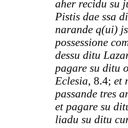
aher recidu su 
Pistis dae ssa di
narande q(ui) js
possessione co
dessu ditu Lazar
pagare su ditu o
Eclesia
, 8.4;
et
passande tres a
et pagare su ditu
liadu su ditu c