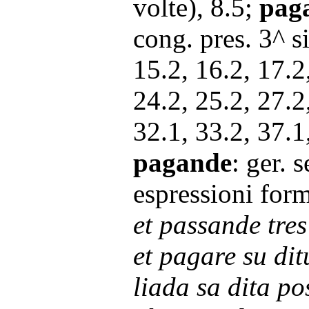
volte), 8.5;
pag
cong. pres. 3^ si
15.2, 16.2, 17.2
24.2, 25.2, 27.2
32.1, 33.2, 37.1
pagande
:
ger. s
espressioni for
et passande tre
et pagare su ditu
liada sa dita po