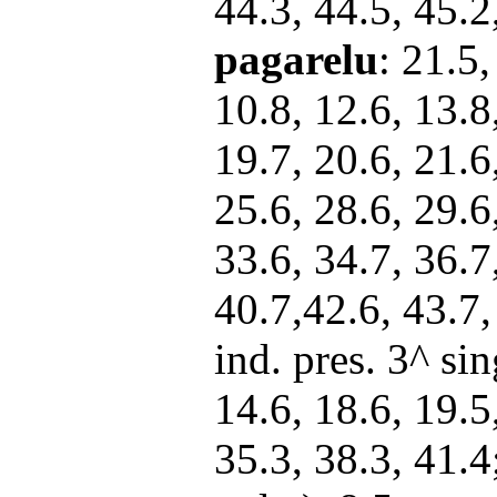
44.3, 44.5, 45.2
pagare
lu
: 21.5
10.8, 12.6, 13.8
19.7, 20.6, 21.6
25.6, 28.6, 29.6
33.6, 34.7, 36.7
40.7,42.6, 43.7,
ind. pres. 3^ sin
14.6, 18.6, 19.5
35.3, 38.3, 41.