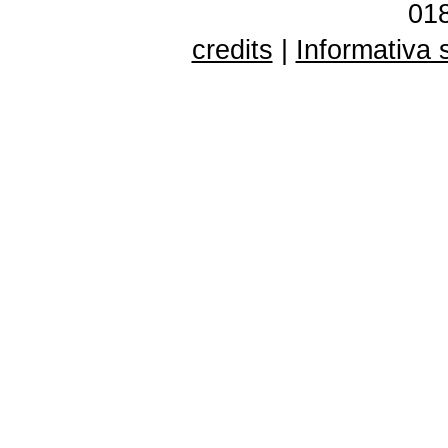
01
credits
|
Informativa 