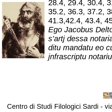
28.4, 29.4, 30.4, 3
35.2, 36.3, 37.2, 3
41.3,42.4, 43.4, 4
Ego Jacobus Deltor
s’artj dessa notari
ditu mandatu eo 
jnfrascriptu notariu
Centro di Studi Filologici Sardi - 