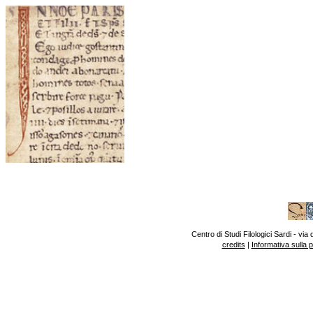
Centro di Studi Filologici Sardi - v
credits
|
Informativa sulla 