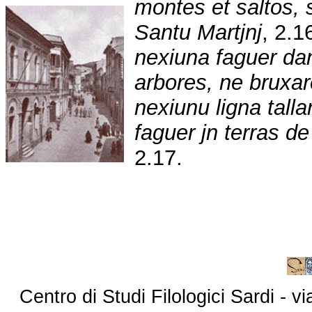
montes et saltos, 
Santu Martjnj
, 2.1
nexiuna faguer dan
arbores, ne bruxar
nexiunu ligna talla
faguer jn terras de
2.17.
Centro di Studi Filologici Sardi - 