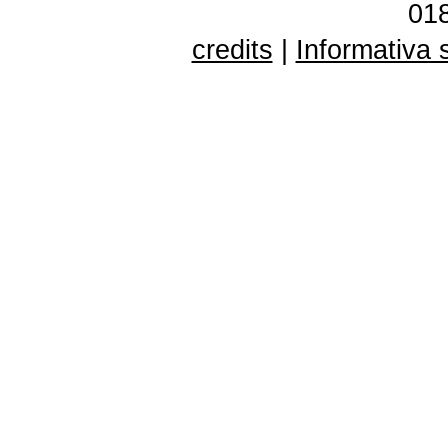
01
credits
|
Informativa 