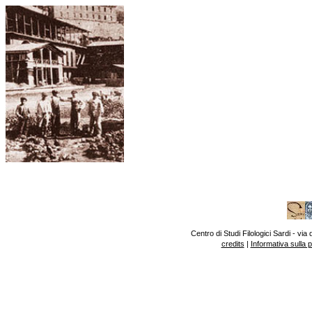
Centro di Studi Filologici Sardi - v
credits
|
Informativa sulla 