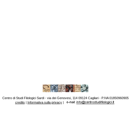
Centro di Studi Filologici Sardi - via dei Genovesi, 114 09124 Cagliari - P.IVA 01850960905
credits
|
Informativa sulla privacy
|