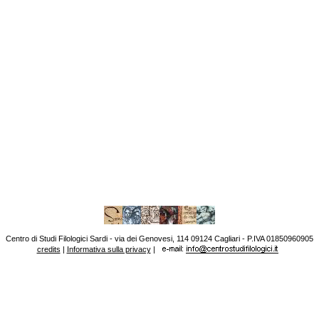
Centro di Studi Filologici Sardi - via dei Genovesi, 114 09124 Cagliari - P.IVA 01850960905
credits
|
Informativa sulla privacy
|