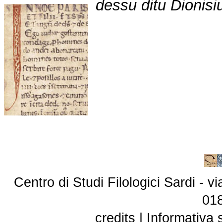
dessu ditu Dionisi
Centro di Studi Filologici Sardi - 
01
credits
|
Informativa 