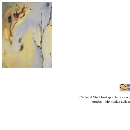
Centro di Studi Filologici Sardi - v
credits
|
Informativa sulla 