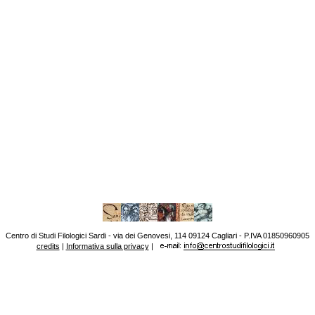
Centro di Studi Filologici Sardi - via dei Genovesi, 114 09124 Cagliari - P.IVA 01850960905
credits
|
Informativa sulla privacy
|