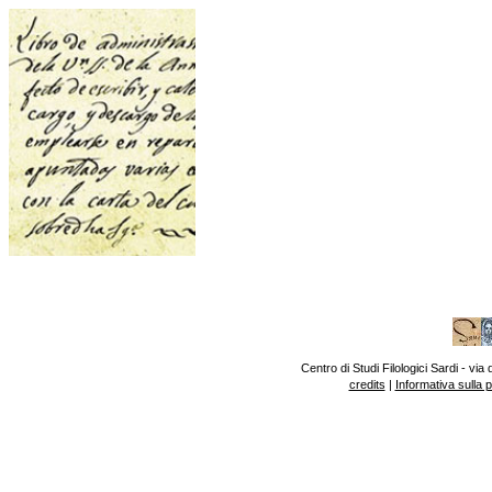
Centro di Studi Filologici Sardi - v
credits
|
Informativa sulla 