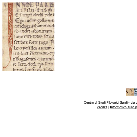
Centro di Studi Filologici Sardi - v
credits
|
Informativa sulla 