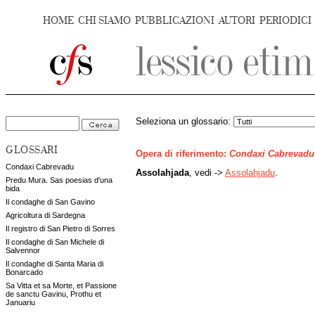
HOME
CHI SIAMO
PUBBLICAZIONI
AUTORI
PERIODICI
Seleziona un glossario:
GLOSSARI
Opera di riferimento:
Condaxi Cabrevadu
Condaxi Cabrevadu
Assolahjada
, vedi ->
Assolahjadu
.
Predu Mura. Sas poesias d'una
bida
Il condaghe di San Gavino
Agricoltura di Sardegna
Il registro di San Pietro di Sorres
Il condaghe di San Michele di
Salvennor
Il condaghe di Santa Maria di
Bonarcado
Sa Vitta et sa Morte, et Passione
de sanctu Gavinu, Prothu et
Januariu