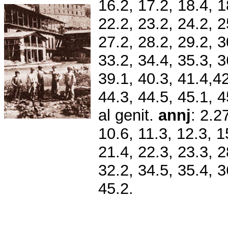
16.2, 17.2, 18.4, 1
22.2, 23.2, 24.2, 2
27.2, 28.2, 29.2, 3
33.2, 34.4, 35.3, 3
39.1, 40.3, 41.4,42
44.3, 44.5, 45.1, 
al genit.
a
nnj
: 2.2
10.6, 11.3, 12.3, 1
21.4, 22.3, 23.3, 2
32.2, 34.5, 35.4, 3
45.2.