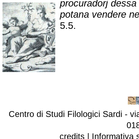
procuradorj dessa 
potana vendere ne 
5.5.
Centro di Studi Filologici Sardi - 
01
credits
|
Informativa 