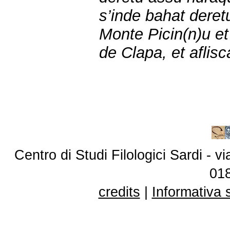
s’inde bahat dere
Monte Picin(n)u et
de Clapa, et aflisc
Centro di Studi Filologici Sardi - 
01
credits
|
Informativa 