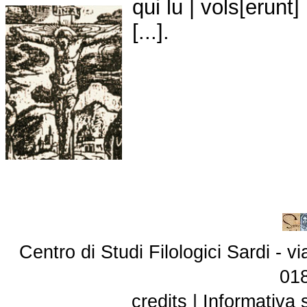
qui lu | vols[erunt
[...].
Centro di Studi Filologici Sardi - 
01
credits
|
Informativa 