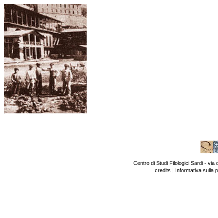
Centro di Studi Filologici Sardi - v
credits
|
Informativa sulla 