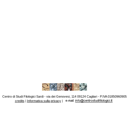
Centro di Studi Filologici Sardi - via dei Genovesi, 114 09124 Cagliari - P.IVA 01850960905
credits
|
Informativa sulla privacy
|